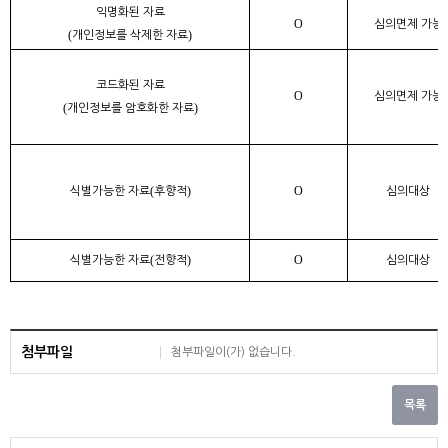
익명화된 자료
O
심의면제 가능
(
)
개인정보를 삭제한 자료
코드화된 자료
O
심의면제 가능
(
)
개인정보를 암호화한 자료
(
)
O
식별가능한 자료
후향적
심의대상
(
)
O
식별가능한 자료
전향적
심의대상
첨부파일
첨부파일이(가) 없습니다.