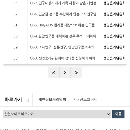
63
Q57. 연구대상자에게 가족 사항과 같은 개인정보를 질문해도 되나요?
생명윤리위원회
62
Q56. 민감한 정보를 수집하지 않는 조사연구임에도 불구하고 생명윤리위원회에서 가능한 위험
생명윤리위원회
61
Q55. HIV/AIDS 환자를 대상으로 하는 연구를 계획하는 경우 중요하게 고려해야 할
생명윤리위원회
60
Q54. 관찰연구를 계획하는 경우 주로 고려해야 하는 것은 무엇인가요?
생명윤리위원회
59
Q53. 조사연구, 설문연구, 면담연구를 계획하는 경우 중요하게 고려해야 할 사항은 무엇인
생명윤리위원회
58
Q53. 생명윤리위원회에 심의를 신청하기 위해 전반적으로 고려해야 할 사항은 무엇인가요?
생명윤리위원회
바로가기
개인정보처리방침
저작권보호정책
이메일무단수집거부