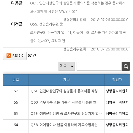
다음글
Q61. 인간대상연구의 설명문과 동의서를 작성하는 경우 중요하게
고려해야 할 사항은 무엇인가요?
생명윤리위원회
2018-07-26 00:00:00.0
이전글
Q59. 생명윤리위원 중
조사연구의 전문가가 없는데, 이들이 나의 조사를 개선하라고 할 권
한이 있나요?, 그리고 연...
생명윤리위원회
2018-07-26 00:00:00.0
67
건
RSS 2.0
번호
제목
작성자
67
Q61. 인간대상연구의 설명문과 동의서를 작성하는 경우 중요하게 고려해야 할 사항은 무엇인
생명윤리위원회
66
Q60. 의무기록 또는 기존의 자료를 이용한 연구를 계획하는 경우 중요하게 고려해야 할 사
생명윤리위원회
65
Q59. 생명윤리위원 중 조사연구의 전문가가 없는데, 이들이 나의 조사를 개선하라고 할 권
생명윤리위원회
64
Q58. 이메일이나 웹을 이용하여 자료수집하는 경우 중요하게 고려해야 할 사항은 무엇인가요
생명윤리위원회