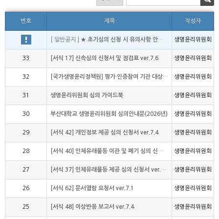
번호
제목
작성자
[ 일반공지 ]
★ 초기심의 신청 시 유의사항 안내 ★
생명윤리위원회
33
[서식 17] 신속심의 신청서 및 점검표 ver.7.6
생명윤리위원회
32
[국가생명윤리정책원] 평가·인증참여 기관 대상 제작 자료
생명윤리위원회
31
생명윤리위원회 심의 가이드북
생명윤리위원회
30
부산대학교 생명윤리위원회 심의안내문(2026년)
생명윤리위원회
29
[서식 42] 개인정보 제공 심의 신청서 ver.7.4
생명윤리위원회
28
[서식 40] 인체유래물등 이관 및 폐기 심의 신청서 ver.7.4
생명윤리위원회
27
[서식 37] 인체유래물등 제공 심의 신청서 ver.7.4
생명윤리위원회
26
[서식 62] 문서열람 요청서 ver.7.1
생명윤리위원회
25
[서식 48] 이상반응 보고서 ver.7.4
생명윤리위원회