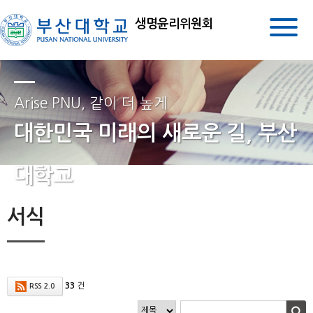
생명윤리위원회
Arise PNU, 같이 더 높게
대한민국 미래의 새로운 길, 부산
대학교
서식
33
건
RSS 2.0